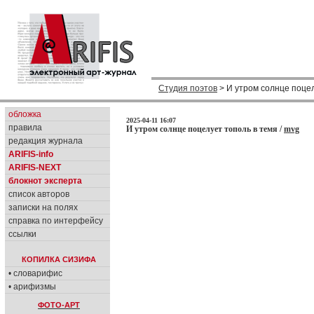
Студия поэтов
> И утром солнце поцел
обложка
2025-04-11 16:07
правила
И утром солнце поцелует тополь в темя /
mvg
редакция журнала
ARIFIS-info
ARIFIS-NEXT
блокнот эксперта
список авторов
записки на полях
справка по интерфейсу
ссылки
КОПИЛКА СИЗИФА
• словарифис
• арифизмы
ФОТО-АРТ