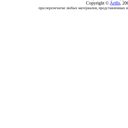
Copyright ©
Arifis
, 20
при перепечатке любых материалов, представленных на с