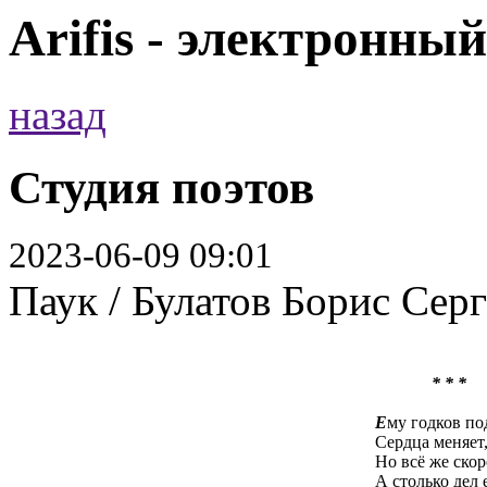
Arifis - электронны
назад
Студия поэтов
2023-06-09 09:01
Паук / Булатов Борис Серг
* * *
Е
му годков под
Сердца меняет,
Но всё же скор
А столько дел 