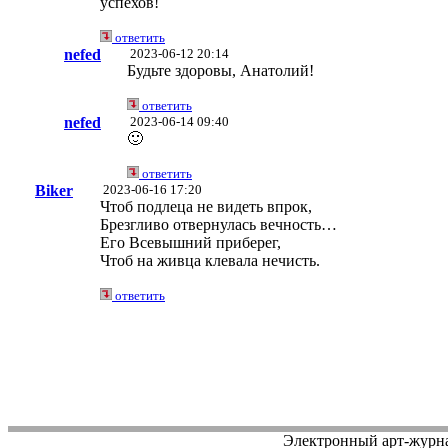
успехов!
ответить
nefed
2023-06-12 20:14
Будьте здоровы, Анатолий!
ответить
nefed
2023-06-14 09:40
🙂
ответить
Biker
2023-06-16 17:20
Чтоб подлеца не видеть впрок,
Брезгливо отвернулась вечность…
Его Всевышний приберег,
Чтоб на живца клевала нечисть.
ответить
Электронный арт-журн