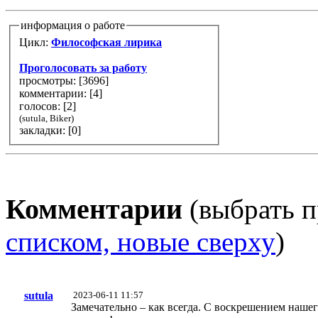
информация о работе
Цикл:
Философская лирика
Проголосовать за работу
просмотры: [
3696
]
комментарии: [
4
]
голосов: [
2
]
(sutula, Biker)
закладки: [0]
Комментарии
(выбрать п
списком, новые сверху
)
sutula
2023-06-11 11:57
Замечательно – как всегда. С воскрешением наше