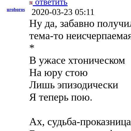
ответить
uroboros
2020-03-23 05:11
Ну да, забавно получи
тема-то неисчерпаемая
*
В ужасе хтоническом
На юру стою
Лишь эпизодически
Я теперь пою.
Ах, судьба-проказница