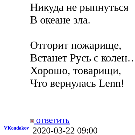
Никуда не рыпнуться
В океане зла.
Отгорит пожарище,
Встанет Русь с колен
Хорошо, товарищи,
Что вернулась Lenn!
ответить
VKondakov
2020-03-22 09:00