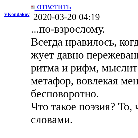
ответить
VKondakov
2020-03-20 04:19
...по-взрослому.
Всегда нравилось, когд
жует давно пережева
ритма и рифм, мыслит
метафор, вовлекая мен
бесповоротно.
Что такое поэзия? То, 
словами.