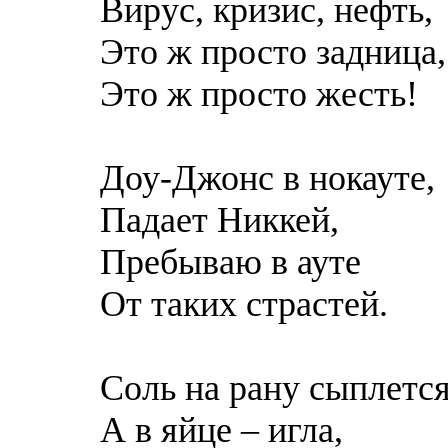
Вирус, кризис, нефть,
Это ж просто задница,
Это ж просто жесть!
Доу-Джонс в нокауте,
Падает Никкей,
Пребываю в ауте
От таких страстей.
Соль на рану сыплетс
А в яйце – игла,