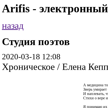
Arifis - электронны
назад
Студия поэтов
2020-03-18 12:08
Хроническое / Елена Кепп
А медицина то
Зверь умирает
И наплевать, ч
Стихи о вере 
Я понимаю их 