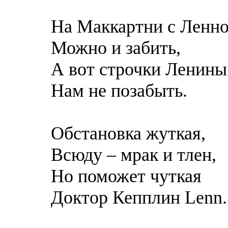
На Маккартни с Ленн
Можно и забить,
А вот строчки Ленины
Нам не позабыть.
Обстановка жуткая,
Всюду – мрак и тлен,
Но поможет чуткая
Доктор Кепплин Lenn.