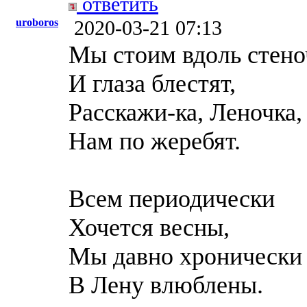
ответить
uroboros
2020-03-21 07:13
Мы стоим вдоль стено
И глаза блестят,
Расскажи-ка, Леночка,
Нам по жеребят.
Всем периодически
Хочется весны,
Мы давно хронически
В Лену влюблены.