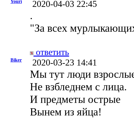
Youri
2020-04-03 22:45
.
"За всех мурлыкающих
ответить
Biker
2020-03-23 14:41
Мы тут люди взрослые
Не взбледнем с лица.
И предметы острые
Вынем из яйца!