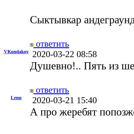
Сыктывкар андеграунд
ответить
VKondakov
2020-03-22 08:58
Душевно!.. Пять из ше
ответить
Lenn
2020-03-21 15:40
А про жеребят попозж