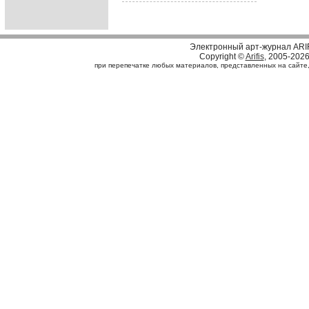
Электронный арт-журнал ARI
Copyright ©
Arifis
, 2005-202
при перепечатке любых материалов, представленных на сайте, с