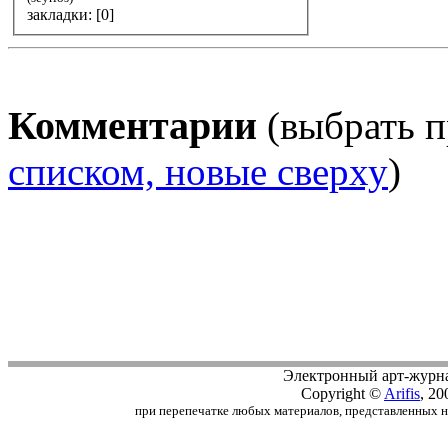
закладки: [0]
Комментарии
(выбрать п
списком, новые сверху
)
Электронный арт-журн
Copyright ©
Arifis
, 20
при перепечатке любых материалов, представленных на с