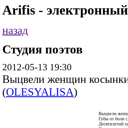
Arifis - электронны
назад
Студия поэтов
2012-05-13 19:30
Выцвели женщин косынки.
(
OLESYALISA
)
Выцвели женщ
Губы от боли с
Десятилетий 