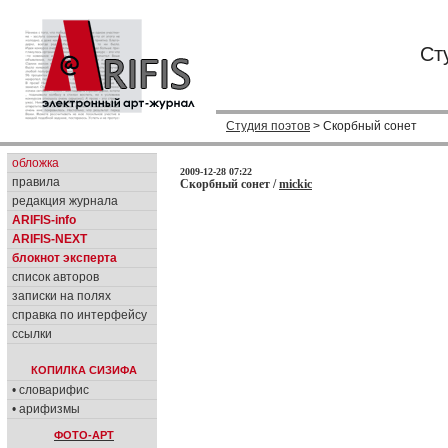
Ст
Студия поэтов
> Скорбный сонет
обложка
2009-12-28 07:22
правила
Скорбный сонет /
mickic
редакция журнала
ARIFIS-info
ARIFIS-NEXT
блокнот эксперта
список авторов
записки на полях
справка по интерфейсу
ссылки
КОПИЛКА СИЗИФА
• словарифис
• арифизмы
ФОТО-АРТ