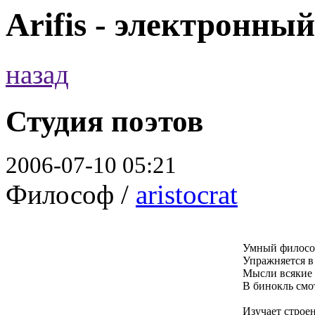
Arifis - электронны
назад
Студия поэтов
2006-07-10 05:21
Философ /
aristocrat
Умный филосо
Упражняется в
Мысли всякие
В бинокль смо
Изучает строе