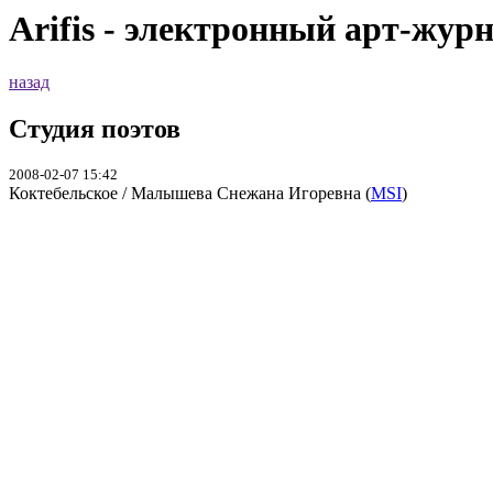
Arifis - электронный арт-жур
назад
Студия поэтов
2008-02-07 15:42
Коктебельское / Малышева Снежана Игоревна (
MSI
)