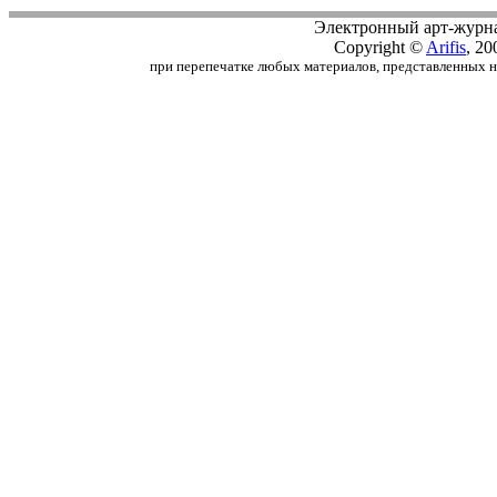
Электронный арт-журн
Copyright ©
Arifis
, 20
при перепечатке любых материалов, представленных на с