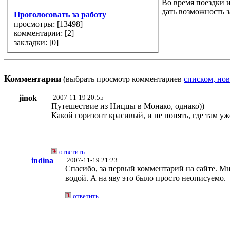
Во время поездки 
дать возможность з
Проголосовать за работу
просмотры: [
13498
]
комментарии: [
2
]
закладки: [0]
Комментарии
(выбрать просмотр комментариев
списком, нов
jinok
2007-11-19 20:55
Путешествие из Ниццы в Монако, однако))
Какой горизонт красивый, и не понять, где там уж
ответить
indina
2007-11-19 21:23
Спасибо, за первый комментарий на сайте. Мн
водой. А на яву это было просто неописуемо.
ответить