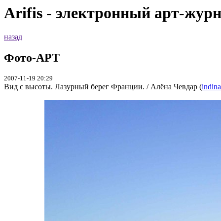
Arifis - электронный арт-жур
назад
Фото-АРТ
2007-11-19 20:29
Вид с высоты. Лазурный берег Франции. / Алёна Чевдар (
indina