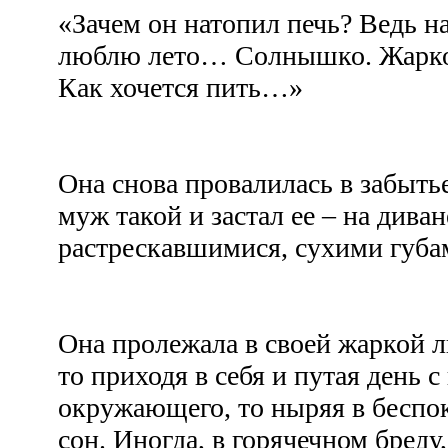
«Зачем он натопил печь? Ведь н
люблю лето… Солнышко. Жарк
Как хочется пить…»
Она снова провалилась в забыть
муж такой и застал ее – на диване
растрескавшимися, сухими губ
Она пролежала в своей жаркой л
то приходя в себя и путая день с
окружающего, то ныряя в беспо
сон. Иногда, в горячечном бреду,