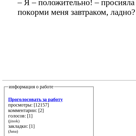
– Я – положительно! – просияла 
покорми меня завтраком, ладно?
информация о работе
Проголосовать за работу
просмотры: [
12157
]
комментарии: [
2
]
голосов: [
1
]
(jinok)
закладки: [1]
(Jana)