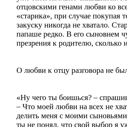
отцовскими генами любви ко все
«старика», при случае покупая т
закуску никогда не хватало. Ст
папаше редко. В его сыновнем ч
презрения к родителю, сколько и
О любви к отцу разговора не 
«Ну чего ты боишься? – спраши
– Что моей любви на всех не хва
делить меня с моими сыновьями
ты не понял, что свой выбор я у