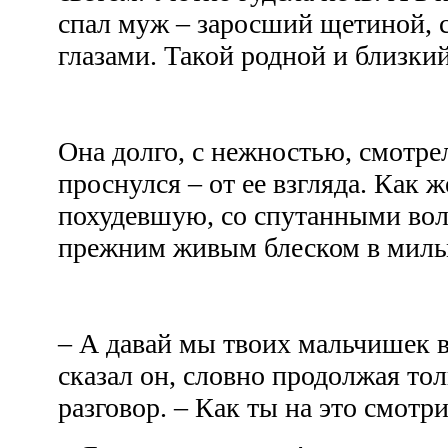
спал муж – заросший щетиной, 
глазами. Такой родной и близки
Она долго, с нежностью, смотрел
проснулся – от ее взгляда. Как ж
похудевшую, со спутанными вол
прежним живым блеском в мил
– А давай мы твоих мальчишек в
сказал он, словно продолжая то
разговор. – Как ты на это смотр