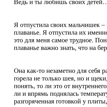
Ведь и ты любишь своих дете
Я отпустила своих мальчишек – 
плаванье. Я отпустила их именн
это для меня самое трудное. По
плаванье важно знать, что на б
Она как-то незаметно для себя р
горела не только шея, но и щеки
понять, то ли это от внутреннег
ли и впрямь поднялась температу
разгоряченная готовкой у плиты,