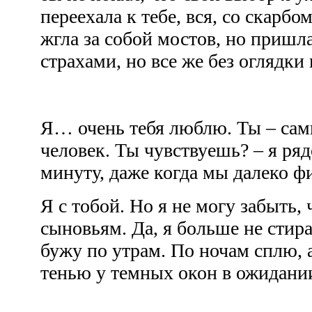
переехала к тебе, вся, со скарбо
жгла за собой мостов, но пришла
страхами, но все же без оглядк
Я… очень тебя люблю. Ты – сам
человек. Ты чувствуешь? – я ря
минуту, даже когда мы далеко 
Я с тобой. Но я не могу забыть, 
сыновьям. Да, я больше не стира
бужу по утрам. По ночам сплю, 
тенью у темных окон в ожидан