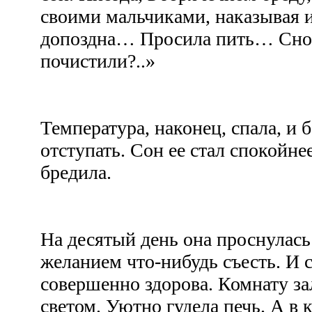
своими мальчиками, наказывая и
допоздна… Просила пить… Снов
почистили?..»
Температура, наконец, спала, и 
отступать. Сон ее стал спокойне
бредила.
На десятый день она проснулас
желанием что-нибудь съесть. И с
совершенно здорова. Комнату з
светом. Уютно гудела печь. А в 