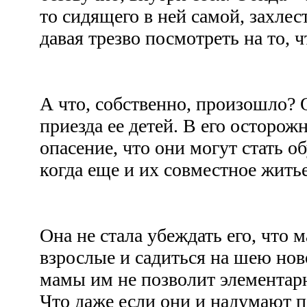
то сидящего в ней самой, захлес
давая трезво посмотреть на то,
А что, собственно, произошло? О
приезда ее детей. В его осторо
опасение, что они могут стать о
когда еще и их совместное жить
Она не стала убеждать его, что 
взрослые и садиться на шею но
мамы им не позволит элементар
Что даже если они и надумают пе