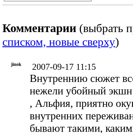
Комментарии
(выбрать п
списком, новые сверху
)
jinok
2007-09-17 11:15
Внутреннию сюжет все
нежели убойный экшн
, Альфия, приятно оку
внутренних переживан
бывают такими, каким