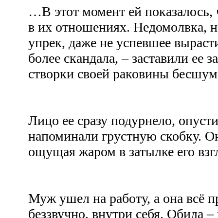
…В этот момент ей показалось, 
в их отношениях. Недомолвка, н
упрек, даже не успевшее вырасти
более скандала, – заставили ее 
створки своей раковины бесшум
Лицо ее сразу подурнело, опусти
напоминали грустную скобку. Он
ощущая жаром в затылке его вз
Муж ушел на работу, а она всё п
беззвучно, внутри себя. Обида – 