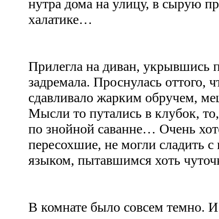
нутра дома на улицу, в сырую пр
халатике…
Прилегла на диван, укрывшись п
задремала. Проснулась оттого, ч
сдавливало жарким обручем, ме
Мысли то путались в клубок, то,
по знойной саванне… Очень хоте
пересохшие, не могли сладить с
языком, пытавшимся хоть чуточ
В комнате было совсем темно. 