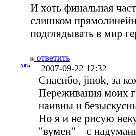
И хоть финальная част
слишком прямолинейно
подглядывать в мир ге
ответить
Alfia
2007-09-22 12:32
Спасибо, jinok, за к
Переживания моих г
наивны и безыскусны
Но я и не рисую нек
"вумен" – с надума