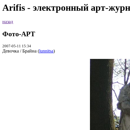
Arifis - электронный арт-жур
назад
Фото-АРТ
2007-05-11 15:34
Девочка / Брайна (
lunnitsa
)