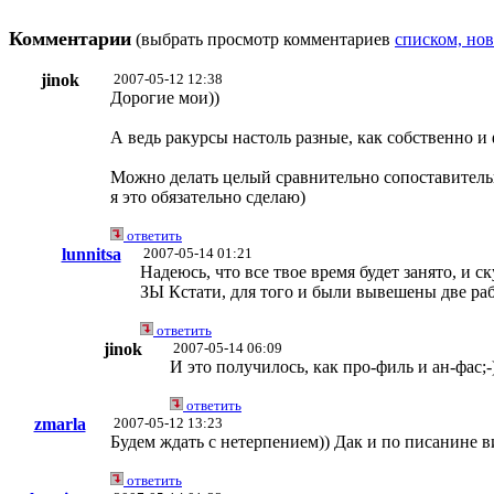
Комментарии
(выбрать просмотр комментариев
списком, нов
jinok
2007-05-12 12:38
Дорогие мои))
А ведь ракурсы настоль разные, как собственно и
Можно делать целый сравнительно сопоставительн
я это обязательно сделаю)
ответить
lunnitsa
2007-05-14 01:21
Надеюсь, что все твое время будет занято, и с
ЗЫ Кстати, для того и были вывешены две раб
ответить
jinok
2007-05-14 06:09
И это получилось, как про-филь и ан-фас;-
ответить
zmarla
2007-05-12 13:23
Будем ждать с нетерпением)) Дак и по писанине вид
ответить