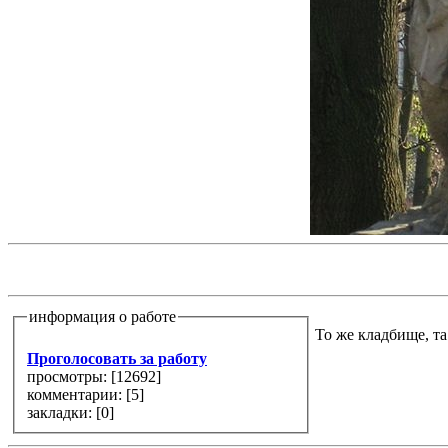
информация о работе
То же кладбище, та
Проголосовать за работу
просмотры: [
12692
]
комментарии: [
5
]
закладки: [0]