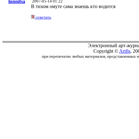
lunnitsa
2007-05-14 01:22
В тихом омуте сама знаешь кто водится
ответить
Электронный арт-журн
Copyright ©
Arifis
, 20
при перепечатке любых материалов, представленных на с