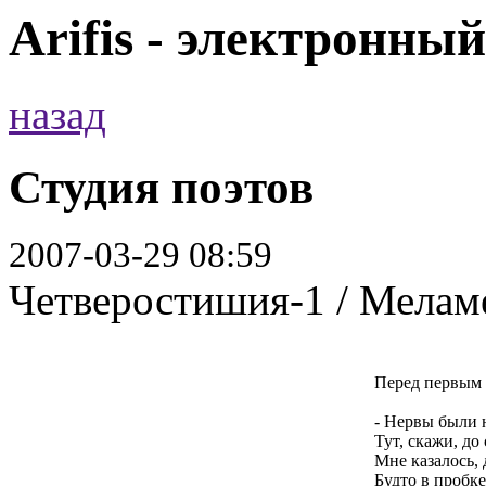
Arifis - электронны
назад
Студия поэтов
2007-03-29 08:59
Четверостишия-1 / Мелам
Перед первым
- Нервы были 
Тут, скажи, до
Мне казалось,
Будто в пробке