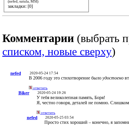
(nefed, sutula, MSI)
закладки: [0]
Комментарии
(выбрать п
списком, новые сверху
)
nefed
2020-05-24 17:54
В 2006 году это стихотворение было
удостоено
вт
ответить
Biker
2020-05-24 19:26
У тебя великолепная память, Боря!
Я, честно говоря, деталей не помню. Слишком
ответить
nefed
2020-05-25 03:54
Просто стих хороший – конечно, я запомни