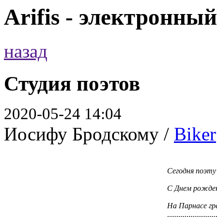
Arifis - электронны
назад
Студия поэтов
2020-05-24 14:04
Иосифу Бродскому /
Biker
Сегодня поэту
С Днем рожден
На Парнасе гр
.........................