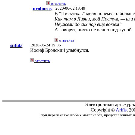
ответить
uroboros
2020-06-02 13:49
В "Письмах..." меня почему-то больше
Как там в Ливии, мой Постум, — или 
Неужели до сих пор еще воюем?
А говорят, ничто не вечно под луной
ответить
sutula
2020-05-24 19:36
Иосиф Бродский улыбнулся.
ответить
Электронный арт-журн
Copyright ©
Arifis
, 20
при перепечатке любых материалов, представленных на с