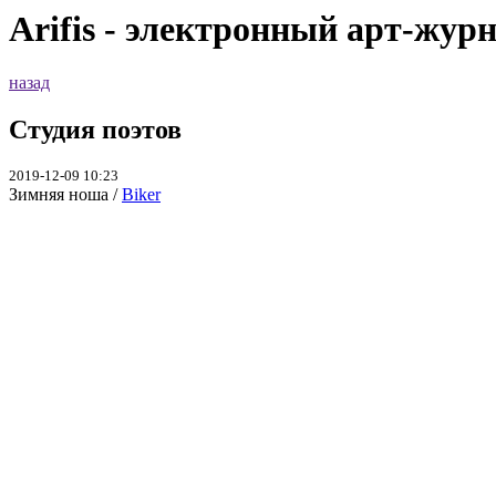
Arifis - электронный арт-жур
назад
Студия поэтов
2019-12-09 10:23
Зимняя ноша /
Biker