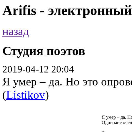
Arifis - электронны
назад
Студия поэтов
2019-04-12 20:04
Я умер – да. Но это опров
(
Listikov
)
Я умер – да. Н
Один мне очен