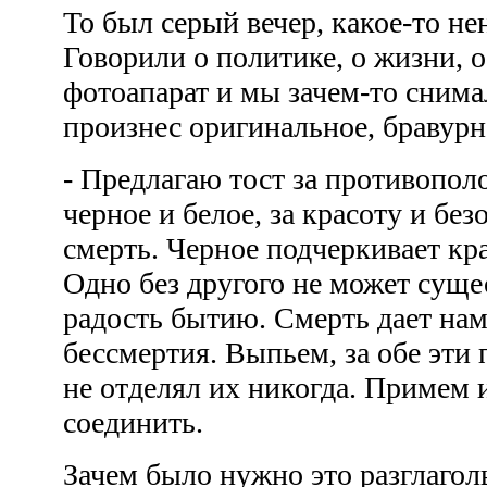
То был серый вечер, какое-то н
Говорили о политике, о жизни, 
фотоапарат и мы зачем-то снима
произнес оригинальное, бравур
- Предлагаю тост за противопол
черное и белое, за красоту и без
смерть. Черное подчеркивает кра
Одно без другого не может суще
радость бытию. Смерть дает на
бессмертия. Выпьем, за обе эти
не отделял их никогда. Примем 
соединить.
Зачем было нужно это разглагол