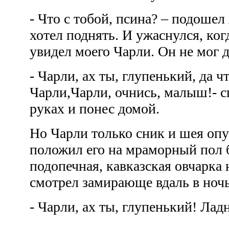
- Что с тобой, псина? – подошел
хотел поднять. И ужаснулся, ког
увидел моего Чарли. Он не мог 
- Чарли, ах ты, глупенький, да ч
Чарли,Чарли, очнись, малыш!- с
руках и понес домой.
Но Чарли только сник и шея опу
положил его на мраморный пол 
подопечная, кавказская овчарка 
смотрел замирающе вдаль в ноч
- Чарли, ах ты, глупенький! Ладн