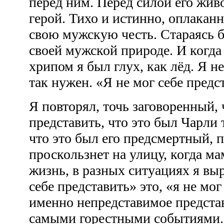
перед ним. Перед силой его жив
герой. Тихо и истинно, оплакан
свою мужскую честь. Стараясь 
своей мужской природе. И когда
хрипом я был глух, как лёд. Я н
так нужен. «Я не мог себе пред
Я повторял, точь заговоренный, 
представить, что это был Чарли 
что это был его предсмертный, 
проскользнет на улицу, когда м
жизнь, в разных ситуациях я вы
себе представить» это, «я не мог
именно непредставимое предста
самыми горестными событиями. 