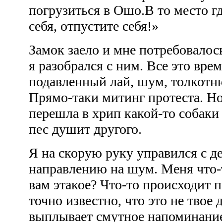
погрузиться в Ошо.В то место г
себя, отпустите себя!»
Замок заело и мне потребовалос
я разобрался с ним. Все это врем
подавленный лай, шум, толкотню
Прямо-таки митинг протеста. Но
перешла в хрип какой-то собаки 
пес душит другого.
Я на скорую руку управился с д
направлению на шум. Меня что-
вам этакое? Что-то происходит п
точно известно, что это не твое 
выплывает смутное напоминание,