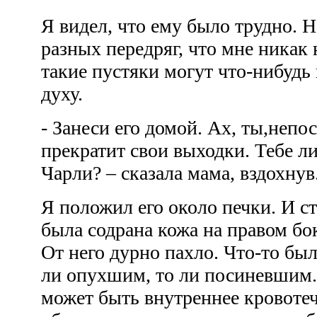
Я видел, что ему было трудно. Н
разных передряг, что мне никак 
такие пустяки могут что-нибудь
духу.
- Занеси его домой. Ах, ты,непо
прекратит свои выходки. Тебе ли
Чарли? – сказала мама, вздохну
Я положил его около печки. И ст
была содрана кожа на правом бок
От него дурно пахло. Что-то был
ли опухшим, то ли посиневшим.
может быть внутреннее кровотеч