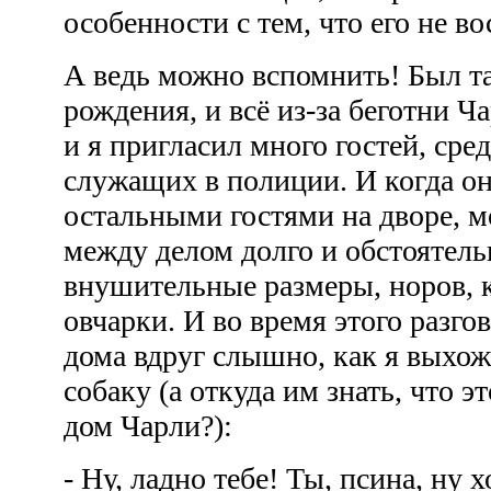
особенности с тем, что его не 
А ведь можно вспомнить! Был та
рождения, и всё из-за беготни Ч
и я пригласил много гостей, сре
служащих в полиции. И когда он
остальными гостями на дворе, 
между делом долго и обстоятель
внушительные размеры, норов, 
овчарки. И во время этого разго
дома вдруг слышно, как я выхож
собаку (а откуда им знать, что 
дом Чарли?):
- Ну, ладно тебе! Ты, псина, ну 