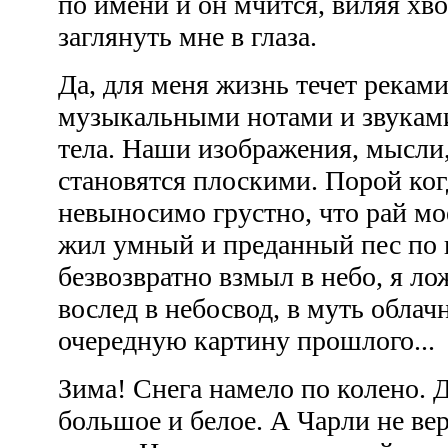
по имени и он мчится, виляя хв
заглянуть мне в глаза.
Да, для меня жизнь течет реками
музыкальными нотами и звуками
тела. Наши изображения, мысли,
становятся плоскими. Порой ког
невыносимо грустно, что рай мо
жил умный и преданный пес по 
безвозвратно взмыл в небо, я ло
вослед в небосвод, в муть обла
очередную картину прошлого..
Зима! Снега намело по колено. 
большое и белое. А Чарли не вер