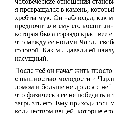
человеческие отношения станови
я превращался в камень, которы
хребты мук. Он наблюдал, как 
предпочитали ему его воспитанн
которая была гораздо красивее е
что между её ногами Чарли своб
головой. Как мы давали ей наил
насущный.
После неё он начал жить просто 
с пышностью молодости и Чарли 
домом и больше не дрался с ней
что физически её не победить и
загрызть его. Ему приходилось 
количеством вещей, которые его