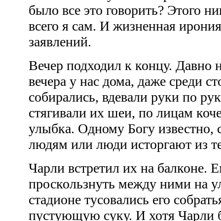
было все это говорить? Этого ни
всего я сам. И жизненная ирони
заявлений.
Вечер подходил к концу. Давно 
вечера у нас дома, даже среди с
собирались, вдевали руки по ру
стягивали их шеи, по лицам коч
улыбка. Одному Богу известно, 
людям или люди исторгают из т
Чарли встретил их на балконе. Е
проскользнуть между ними на ул
стадионе тусовались его собрат
пустующую суку. И хотя Чарли б