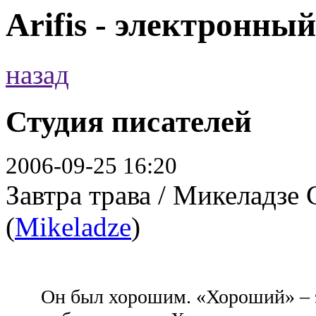
Arifis - электронны
назад
Студия писателей
2006-09-25 16:20
Завтра трава / Микеладзе
(
Mikeladze
)
Он был хорошим. «Хороший» – э