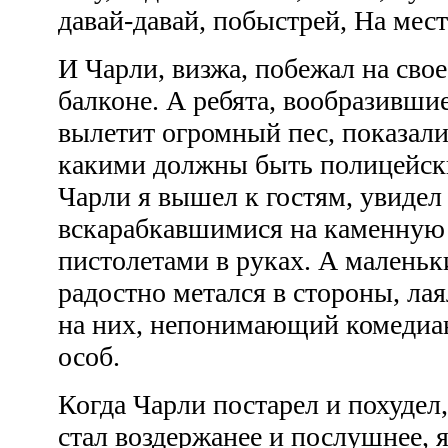
давай-давай, побыстрей, На мес
И Чарли, визжа, побежал на сво
балконе. А ребята, вообразившие
вылетит огромный пес, показали
какими должны быть полицейские
Чарли я вышел к гостям, увидел
вскарабкавшимися на каменную 
пистолетами в руках. А маленьк
радостно метался в стороны, лая
на них, непонимающий комедиан
особ.
Когда Чарли постарел и похудел
стал воздержанее и послушнее, я