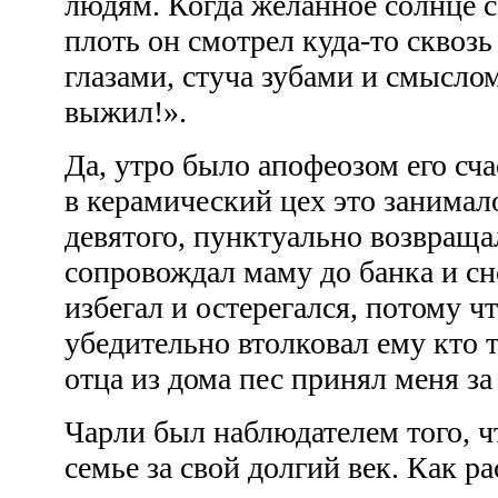
людям. Когда желанное солнце 
плоть он смотрел куда-то сквоз
глазами, стуча зубами и смысло
выжил!».
Да, утро было апофеозом его сч
в керамический цех это занимало
девятого, пунктуально возвраща
сопровождал маму до банка и с
избегал и остерегался, потому чт
убедительно втолковал ему кто т
отца из дома пес принял меня з
Чарли был наблюдателем того, ч
семье за свой долгий век. Как ра