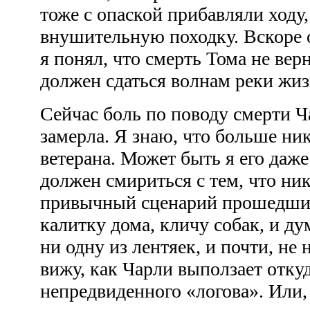
тоже с опаской прибавляли ходу,
внушительную походку. Вскоре 
я понял, что смерть Тома не вер
должен сдаться волнам реки жи
Сейчас боль по поводу смерти Ч
замерла. Я знаю, что больше ни
ветерана. Может быть я его даже
должен смириться с тем, что ник
привычный сценарий прошедших
калитку дома, кличу собак, и ду
ни одну из лентяек, и почти, не н
вижу, как Чарли выползает откуд
непредвиденного «логова». Или, 