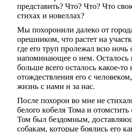
представить? Что? Что? Что сво
стихах и новеллах?
Мы похоронили далеко от город
орешником, что растет на участ
где его труп пролежал всю ночь 
напоминающее о нем. Осталось 
больше всего осталось какое-то
отождествления его с человеком
жизнь с нами и за нас.
После похорон во мне не стихал
белого кобеля Тома и отомстить 
Том был бездомным, доставляю
собакам, которые боялись его к