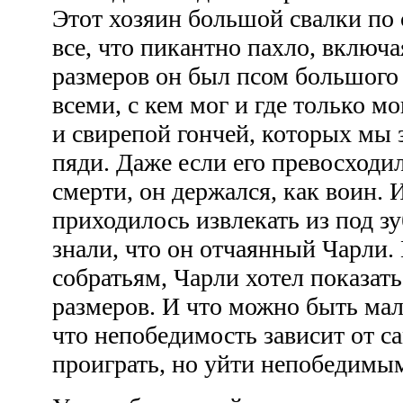
Этот хозяин большой свалки по 
все, что пикантно пахло, включ
размеров он был псом большого 
всеми, с кем мог и где только м
и свирепой гончей, которых мы з
пяди. Даже если его превосходи
смерти, он держался, как воин. 
приходилось извлекать из под з
знали, что он отчаянный Чарли.
собратьям, Чарли хотел показать,
размеров. И что можно быть ма
что непобедимость зависит от с
проиграть, но уйти непобедим