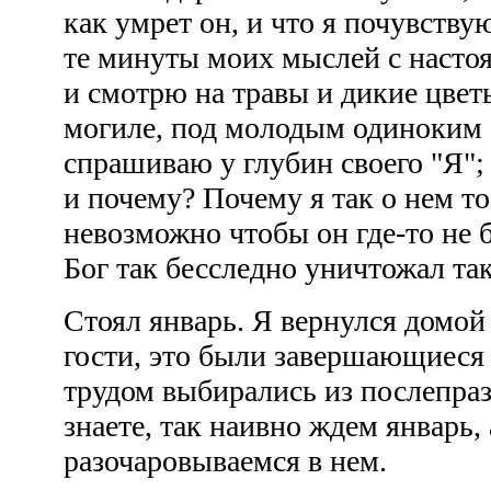
как умрет он, и что я почувствую
те минуты моих мыслей с настоя
и смотрю на травы и дикие цвет
могиле, под молодым одиноким
спрашиваю у глубин своего "Я";
и почему? Почему я так о нем т
невозможно чтобы он где-то не
Бог так бесследно уничтожал та
Стоял январь. Я вернулся домой
гости, это были завершающиеся 
трудом выбирались из послепра
знаете, так наивно ждем январь, 
разочаровываемся в нем.