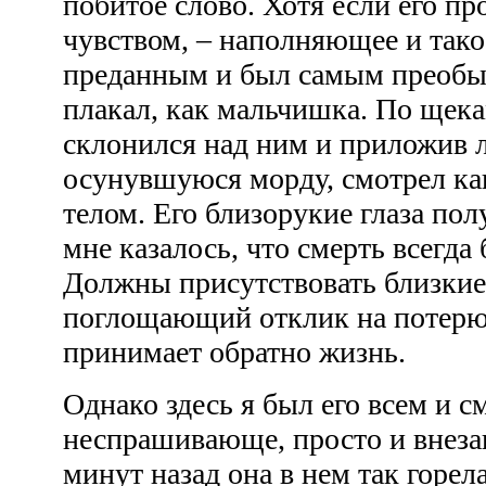
побитое слово. Хотя если его п
чувством, – наполняющее и тако
преданным и был самым преобыч
плакал, как мальчишка. По щек
склонился над ним и приложив л
осунувшуюся морду, смотрел как
телом. Его близорукие глаза пол
мне казалось, что смерть всегда
Должны присутствовать близкие
поглощающий отклик на потерю.
принимает обратно жизнь.
Однако здесь я был его всем и 
неспрашивающе, просто и внеза
минут назад она в нем так горел