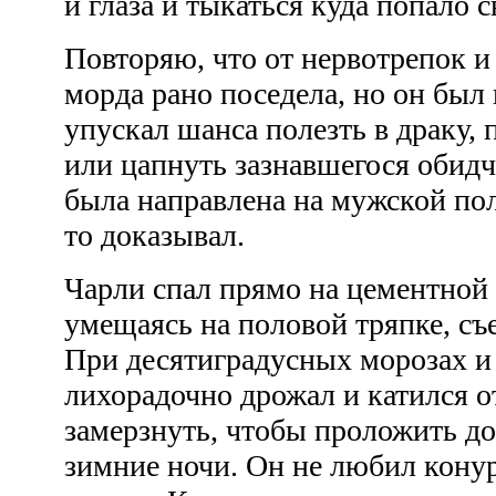
и глаза и тыкаться куда попало
Повторяю, что от нервотрепок и
морда рано поседела, но он был 
упускал шанса полезть в драку,
или цапнуть зазнавшегося обидчи
была направлена на мужской пол
то доказывал.
Чарли спал прямо на цементной 
умещаясь на половой тряпке, с
При десятиградусных морозах и
лихорадочно дрожал и катился от
замерзнуть, чтобы проложить до
зимние ночи. Он не любил кону