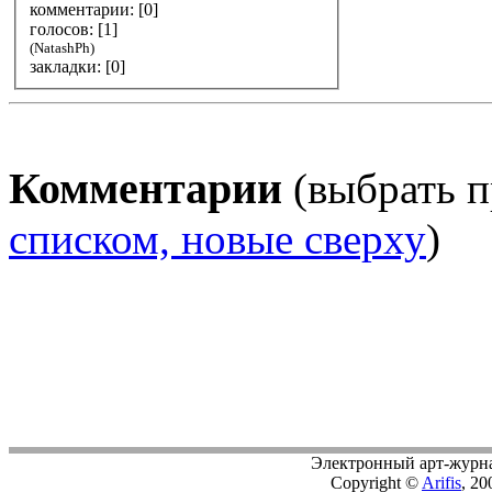
комментарии: [
0
]
голосов: [
1
]
(NatashPh)
закладки: [0]
Комментарии
(выбрать п
списком, новые сверху
)
Электронный арт-журн
Copyright ©
Arifis
, 20