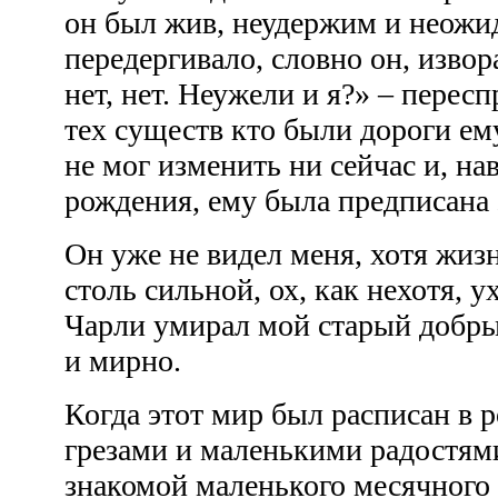
он был жив, неудержим и неожи
передергивало, словно он, извор
нет, нет. Неужели и я?» – перес
тех существ кто были дороги ем
не мог изменить ни сейчас и, на
рождения, ему была предписана 
Он уже не видел меня, хотя жизн
столь сильной, ох, как нехотя, у
Чарли умирал мой старый добрый
и мирно.
Когда этот мир был расписан в 
грезами и маленькими радостями
знакомой маленького месячного