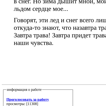
в снег. Но зима дышит мной, мо
льдом сердце мое...
Говорят, эти лед и снег всего ли
откуда-то знают, что назавтра тр
Завтра трава! Завтра придет тра
наши чувства.
информация о работе
Проголосовать за работу
просмотры: [
11308
]