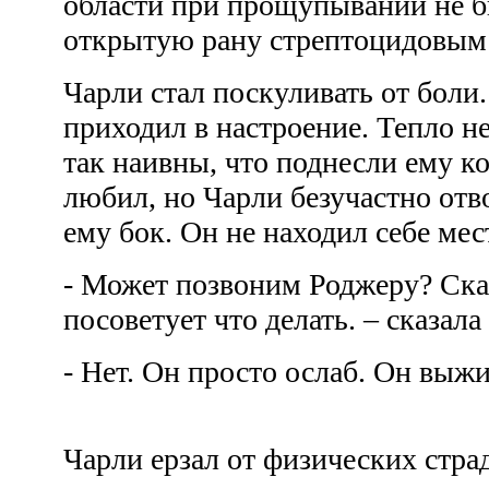
области при прощупывании не б
открытую рану стрептоцидовы
Чарли стал поскуливать от боли
приходил в настроение. Тепло н
так наивны, что поднесли ему ко
любил, но Чарли безучастно отв
ему бок. Он не находил себе ме
- Может позвоним Роджеру? Ск
посоветует что делать. – сказал
- Нет. Он просто ослаб. Он выжи
Чарли ерзал от физических стр