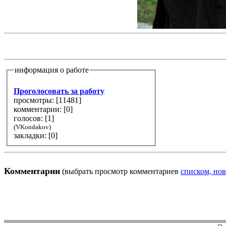
информация о работе
Проголосовать за работу
просмотры: [
11481
]
комментарии: [
0
]
голосов: [
1
]
(VKondakov)
закладки: [0]
Комментарии
(выбрать просмотр комментариев
списком, нов