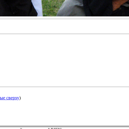
ые сверху
)