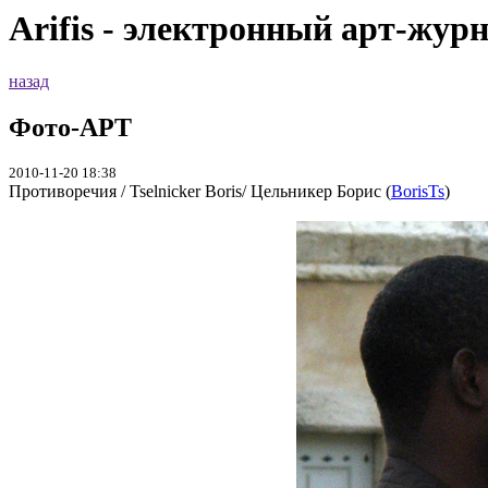
Arifis - электронный арт-жур
назад
Фото-АРТ
2010-11-20 18:38
Противоречия / Tselnicker Boris/ Цельникер Борис (
BorisTs
)