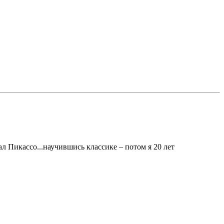
ал Пикассо...научившись классике – потом я 20 лет