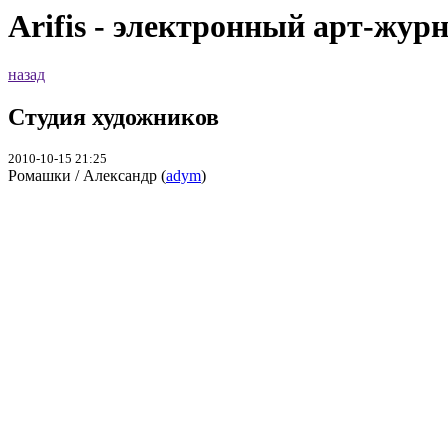
Arifis - электронный арт-жур
назад
Студия художников
2010-10-15 21:25
Ромашки / Александр (
adym
)