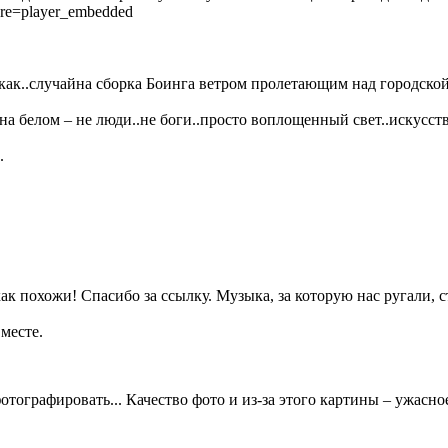
e=player_embedded
 как..случайна сборка Боинга ветром пролетающим над городской 
на белом – не люди..не боги..просто воплощенный свет..искусств
.
к похожи! Спасибо за ссылку. Музыка, за которую нас ругали, с
месте.
отографировать... Качество фото и из-за этого картины – ужасно