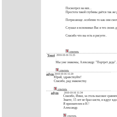
Посмотрел на них...
Простота такой глубины даётся так же 
Потрясающе..особенно то как они смотр
Слушал и вспоминал Вас и тех своих д
Спасибо что вы есть и рисуете..
ответить
Youri
2010-10-16 15:25
.
Мы уже знакомы, Александр: "Портрет деда"..
ответить
adym
2010-10-16 15:20
Юрий, здравствуйте!
Спасибо, рад знакомству.
ответить
adym
2010-10-16 11:34
Спасибо, Инки, за столь высокое сравнен
Знаете, 15 лет не брал кисти, и вдруг 
Я признателен и Н.!
Александр.
ответить