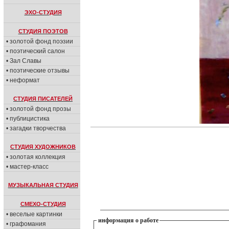
ЭХО-СТУДИЯ
СТУДИЯ ПОЭТОВ
• золотой фонд поэзии
• поэтический салон
• Зал Славы
• поэтические отзывы
• неформат
СТУДИЯ ПИСАТЕЛЕЙ
• золотой фонд прозы
• публицистика
• загадки творчества
СТУДИЯ ХУДОЖНИКОВ
• золотая коллекция
• мастер-класс
МУЗЫКАЛЬНАЯ СТУДИЯ
СМЕХО-СТУДИЯ
• веселые картинки
информация о работе
• графомания