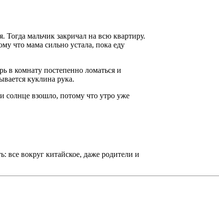
я. Тогда мальчик закричал на всю квартиру.
ому что мама сильно устала, пока еду
ерь в комнату постепенно ломаться и
зывается куклина рука.
ь и солнце взошло, потому что утро уже
: все вокруг китайское, даже родители и