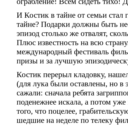
ограбление! Всем сидеть тихо! Д
И Костик в тайне от семьи стал 
тайне? Подарки должны быть не
эпизод столько же отвалят, сколь
Плюс известность на всю страну.
международный фестиваль филь
призы и за лучшую эпизодичес
Костик перерыл кладовку, наш
(для лука были оставлены, но в 
сажали: сначала ребята загрипп
поденежнее искала, а потом уже 
того, что поцелее, грабительску
шедшие на неделе по телеку фи