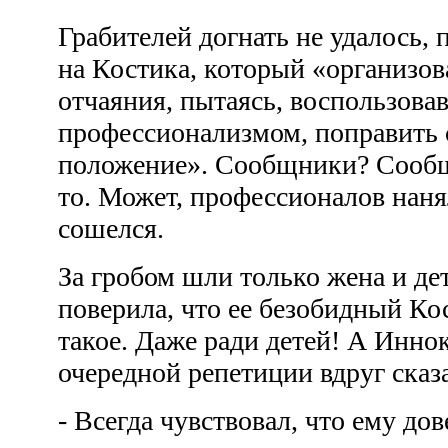
Грабителей догнать не удалось, 
на Костика, который «организов
отчаяния, пытаясь, воспользова
профессионализмом, поправить 
положение». Сообщники? Сообщ
то. Может, профессионалов наня
сошелся.
За гробом шли только жена и де
поверила, что ее безобидный Ко
такое. Даже ради детей! А Инно
очередной репетиции вдруг сказ
- Всегда чувствовал, что ему до