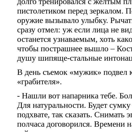
долго тренировался с желтым п
пистолетиком перед зеркалом. П
оружие вызывало улыбку. Рычать
сразу отмел: уж если лица не вид
останется узнаваемым, хоть како
чтобы пострашнее вышло – Кост
душу шипяще-стальные интона
В день съемок «мужик» подвел 
«грабителя».
- Нашли вот напарника тебе. Бо
Для натуральности. Будет сумку 
подхвате, так сказать. Снимать э
полчаса договорился. Времени на