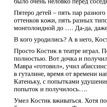
было очень неловко перед сосе
Пятеро детей – пять пар разного 
оттенков кожи, пять разных тип
монголоидной до …. Да-да, даж
В кого уродились? А в него, Ко
Просто Костик в театре играл. 
полностью. Вот дочка и получил
Мавра «готовил», учил абиссин
в гуталине, время от времени н
Катеньку, с попытками удушени
попыток и получилось….
Умел Костик вживаться. Хотя по