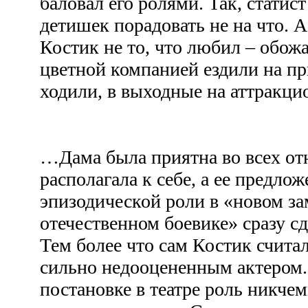
баловал его ролями. Так, статис
детишек порадовать не на что. 
Костик не то, что любил – обож
цветной компанией ездили на пр
ходили, в выходные на аттракци
…Дама была приятна во всех от
располагала к себе, а ее предло
эпизодической роли в «новом з
отечественном боевике» сразу сд
Тем более что сам Костик считал
сильно недооцененным актером.
постановке в театре роль никче