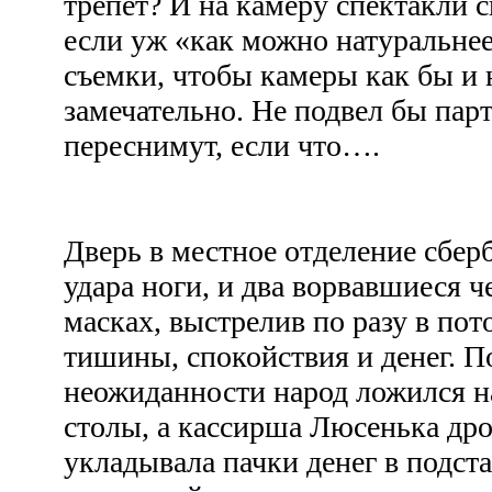
трепет? И на камеру спектакли 
если уж «как можно натуральне
съемки, чтобы камеры как бы и 
замечательно. Не подвел бы парт
переснимут, если что….
Дверь в местное отделение сбер
удара ноги, и два ворвавшиеся 
масках, выстрелив по разу в пот
тишины, спокойствия и денег. 
неожиданности народ ложился на
столы, а кассирша Люсенька д
укладывала пачки денег в подст