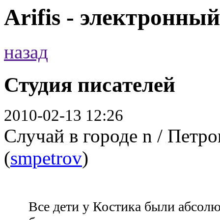
Arifis - электронны
назад
Студия писателей
2010-02-13 12:26
Случай в городе n / Петр
(
smpetrov
)
Все дети у Костика были абсолю