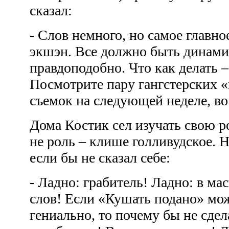
сказал:
- Слов немного, но самое главно
экшэн. Все должно быть динами
правдоподобно. Что как делать 
Посмотрите пару гангстерских «
съемок на следующей неделе, во
Дома Костик сел изучать свою р
не роль – клише голливудское. 
если бы не сказал себе:
- Ладно: грабитель! Ладно: в мас
слов! Если «Кушать подано» мо
гениально, то почему бы не сдел