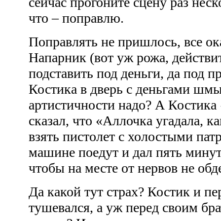
сейчас прогоните сцену раз неск
что – поправлю.
Поправлять не пришлось, все ок
Напарник (вот уж рожа, действи
подставить под деньги, да под п
Костика в дверь с деньгами шмы
артистичности надо? А Костика
сказал, что «Аллочка угадала, как
взять пистолет с холостыми патр
машине поедут и дал пять мину
чтобы на месте от нервов не обд
Да какой тут страх? Костик и пе
тушевался, а уж перед своим бр