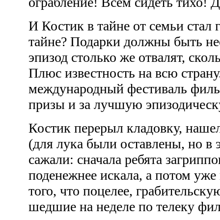
ограбление! Всем сидеть тихо! Д
И Костик в тайне от семьи стал 
тайне? Подарки должны быть не
эпизод столько же отвалят, сколь
Плюс известность на всю страну.
международный фестиваль филь
призы и за лучшую эпизодичес
Костик перерыл кладовку, наш
(для лука были оставлены, но в 
сажали: сначала ребята загрипп
поденежнее искала, а потом уже 
того, что поцелее, грабительску
шедшие на неделе по телеку фи