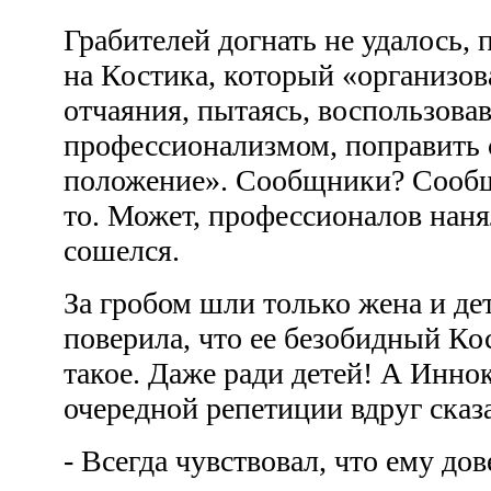
Грабителей догнать не удалось, 
на Костика, который «организов
отчаяния, пытаясь, воспользова
профессионализмом, поправить 
положение». Сообщники? Сообщ
то. Может, профессионалов наня
сошелся.
За гробом шли только жена и де
поверила, что ее безобидный Ко
такое. Даже ради детей! А Инно
очередной репетиции вдруг сказ
- Всегда чувствовал, что ему до