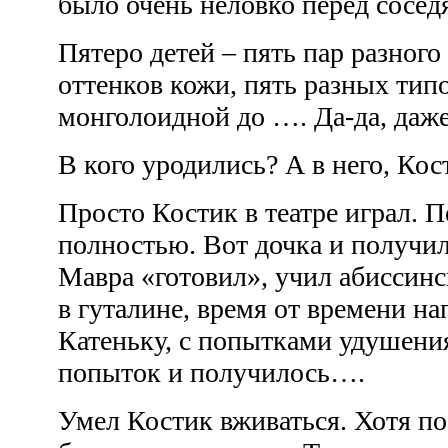
было очень неловко перед сосе
Пятеро детей – пять пар разного 
оттенков кожи, пять разных тип
монголоидной до …. Да-да, даж
В кого уродились? А в него, Ко
Просто Костик в театре играл. 
полностью. Вот дочка и получил
Мавра «готовил», учил абиссин
в гуталине, время от времени н
Катеньку, с попытками удушени
попыток и получилось….
Умел Костик вживаться. Хотя по