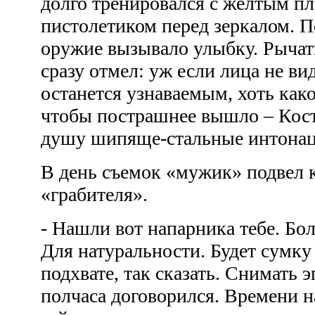
долго тренировался с желтым п
пистолетиком перед зеркалом. П
оружие вызывало улыбку. Рычать
сразу отмел: уж если лица не вид
останется узнаваемым, хоть како
чтобы пострашнее вышло – Кост
душу шипяще-стальные интона
В день съемок «мужик» подвел 
«грабителя».
- Нашли вот напарника тебе. Бо
Для натуральности. Будет сумку 
подхвате, так сказать. Снимать э
полчаса договорился. Времени на