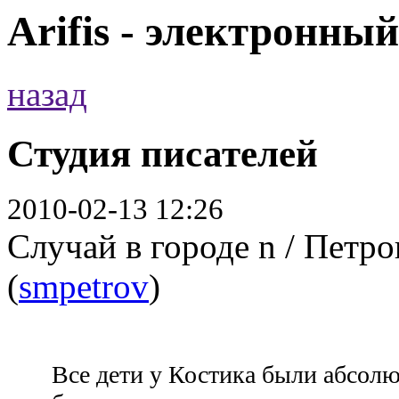
Arifis - электронны
назад
Студия писателей
2010-02-13 12:26
Случай в городе n / Петр
(
smpetrov
)
Все дети у Костика были абсолю