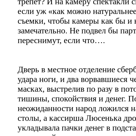
трепет? И на камеру спектакли 
если уж «как можно натуральне
съемки, чтобы камеры как бы и 
замечательно. Не подвел бы парт
переснимут, если что….
Дверь в местное отделение сбер
удара ноги, и два ворвавшиеся 
масках, выстрелив по разу в пот
тишины, спокойствия и денег. 
неожиданности народ ложился на
столы, а кассирша Люсенька д
укладывала пачки денег в подст