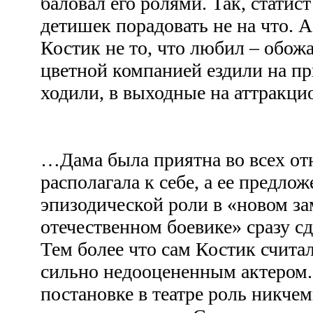
баловал его ролями. Так, статис
детишек порадовать не на что. 
Костик не то, что любил – обож
цветной компанией ездили на пр
ходили, в выходные на аттракци
…Дама была приятна во всех от
располагала к себе, а ее предло
эпизодической роли в «новом з
отечественном боевике» сразу сд
Тем более что сам Костик считал
сильно недооцененным актером.
постановке в театре роль никче