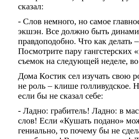
сказал:
- Слов немного, но самое главно
экшэн. Все должно быть динами
правдоподобно. Что как делать 
Посмотрите пару гангстерских «
съемок на следующей неделе, во
Дома Костик сел изучать свою р
не роль – клише голливудское. 
если бы не сказал себе:
- Ладно: грабитель! Ладно: в мас
слов! Если «Кушать подано» мо
гениально, то почему бы не сдел