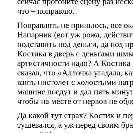
сейчас прогоните сцену раз неск
что – поправлю.
Поправлять не пришлось, все ок
Напарник (вот уж рожа, действи
подставить под деньги, да под п
Костика в дверь с деньгами шмы
артистичности надо? А Костика
сказал, что «Аллочка угадала, как
взять пистолет с холостыми патр
машине поедут и дал пять мину
чтобы на месте от нервов не обд
Да какой тут страх? Костик и пе
тушевался, а уж перед своим бр