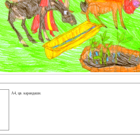
А4, цв. карандаши.