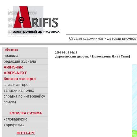
Студия художников
>
Детский рисунок
обложка
2009-03-16 08:19
правила
Деревенский дворик / Новоселова Яна (
Yana
)
редакция журнала
ARIFIS-info
ARIFIS-NEXT
блокнот эксперта
список авторов
записки на полях
справка по интерфейсу
ссылки
КОПИЛКА СИЗИФА
• словарифис
• арифизмы
ФОТО-АРТ