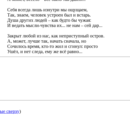
Себя всегда лишь изнутри мы ощущаем,
Так, знаем, человек устроен был и встарь.
Душа других людей – как будто бы чужая:
И ведать мысли-чувства их... не нам – сей дар...
Закрыт любой из нас, как неприступный остров.
А, может, лучше так, начать сначала, но
Сочилось время, кто-то жил и сгинул: просто
Ушёл, и нет следа, ему же всё равно...
ые сверху
)