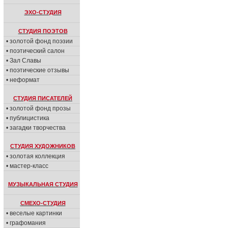
ЭХО-СТУДИЯ
СТУДИЯ ПОЭТОВ
• золотой фонд поэзии
• поэтический салон
• Зал Славы
• поэтические отзывы
• неформат
СТУДИЯ ПИСАТЕЛЕЙ
• золотой фонд прозы
• публицистика
• загадки творчества
СТУДИЯ ХУДОЖНИКОВ
• золотая коллекция
• мастер-класс
МУЗЫКАЛЬНАЯ СТУДИЯ
СМЕХО-СТУДИЯ
• веселые картинки
• графомания