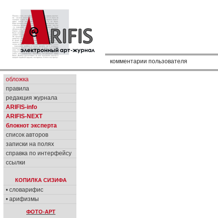
комментарии пользователя
обложка
правила
редакция журнала
ARIFIS-info
ARIFIS-NEXT
блокнот эксперта
список авторов
записки на полях
справка по интерфейсу
ссылки
КОПИЛКА СИЗИФА
• словарифис
• арифизмы
ФОТО-АРТ