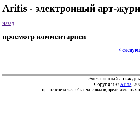
Arifis - электронный арт-жур
назад
просмотр комментариев
< следую
Электронный арт-журн
Copyright ©
Arifis
, 20
при перепечатке любых материалов, представленных на с