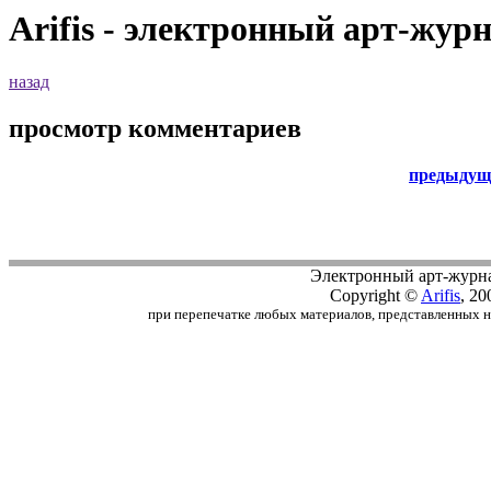
Arifis - электронный арт-жур
назад
просмотр комментариев
предыдущ
Электронный арт-журн
Copyright ©
Arifis
, 20
при перепечатке любых материалов, представленных на с