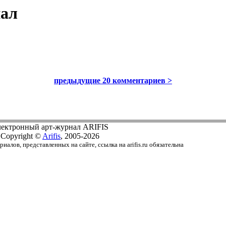
нал
предыдущие 20 комментариев >
ектронный арт-журнал ARIFIS
Copyright ©
Arifis
, 2005-2026
алов, представленных на сайте, ссылка на arifis.ru обязательна