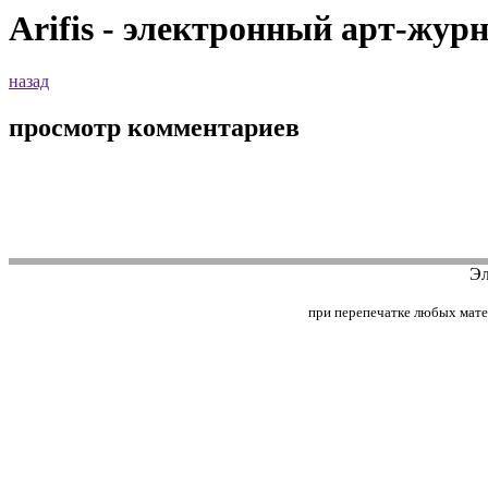
Arifis - электронный арт-жур
назад
просмотр комментариев
Эл
при перепечатке любых матери