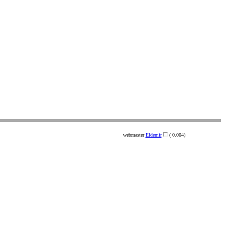
webmaster
Eldemir
( 0.004)