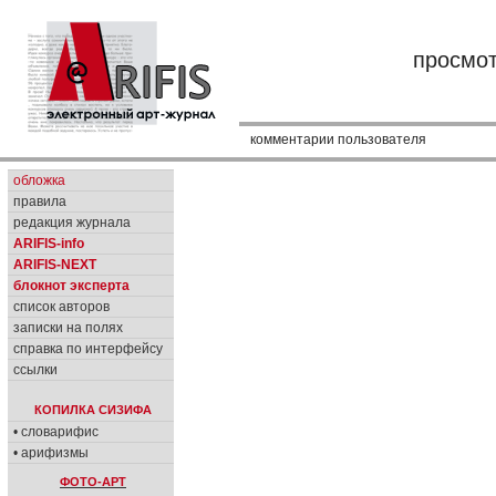
просмо
комментарии пользователя
обложка
правила
редакция журнала
ARIFIS-info
ARIFIS-NEXT
блокнот эксперта
список авторов
записки на полях
справка по интерфейсу
ссылки
КОПИЛКА СИЗИФА
• словарифис
• арифизмы
ФОТО-АРТ