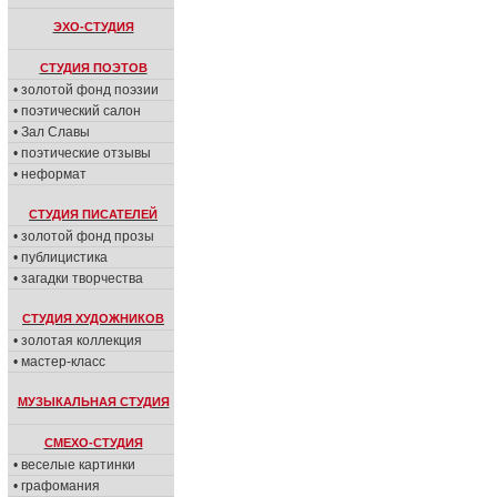
ЭХО-СТУДИЯ
СТУДИЯ ПОЭТОВ
• золотой фонд поэзии
• поэтический салон
• Зал Славы
• поэтические отзывы
• неформат
СТУДИЯ ПИСАТЕЛЕЙ
• золотой фонд прозы
• публицистика
• загадки творчества
СТУДИЯ ХУДОЖНИКОВ
• золотая коллекция
• мастер-класс
МУЗЫКАЛЬНАЯ СТУДИЯ
СМЕХО-СТУДИЯ
• веселые картинки
• графомания