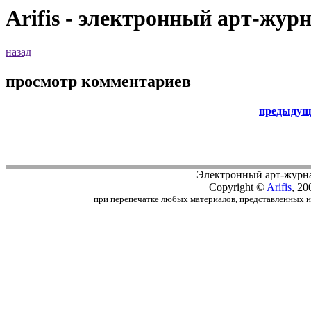
Arifis - электронный арт-жур
назад
просмотр комментариев
предыдущ
Электронный арт-журн
Copyright ©
Arifis
, 20
при перепечатке любых материалов, представленных на с