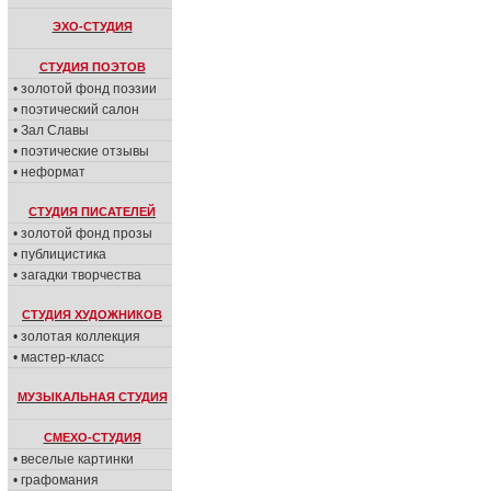
ЭХО-СТУДИЯ
СТУДИЯ ПОЭТОВ
• золотой фонд поэзии
• поэтический салон
• Зал Славы
• поэтические отзывы
• неформат
СТУДИЯ ПИСАТЕЛЕЙ
• золотой фонд прозы
• публицистика
• загадки творчества
СТУДИЯ ХУДОЖНИКОВ
• золотая коллекция
• мастер-класс
МУЗЫКАЛЬНАЯ СТУДИЯ
СМЕХО-СТУДИЯ
• веселые картинки
• графомания