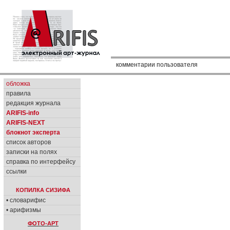
комментарии пользователя
обложка
правила
редакция журнала
ARIFIS-info
ARIFIS-NEXT
блокнот эксперта
список авторов
записки на полях
справка по интерфейсу
ссылки
КОПИЛКА СИЗИФА
• словарифис
• арифизмы
ФОТО-АРТ