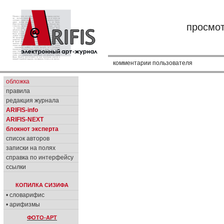
просмо
комментарии пользователя
обложка
правила
редакция журнала
ARIFIS-info
ARIFIS-NEXT
блокнот эксперта
список авторов
записки на полях
справка по интерфейсу
ссылки
КОПИЛКА СИЗИФА
• словарифис
• арифизмы
ФОТО-АРТ