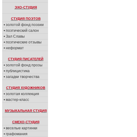
ЭХО-СТУДИЯ
СТУДИЯ ПОЭТОВ
• золотой фонд поэзии
• поэтический салон
• Зал Славы
• поэтические отзывы
• неформат
СТУДИЯ ПИСАТЕЛЕЙ
• золотой фонд прозы
• публицистика
• загадки творчества
СТУДИЯ ХУДОЖНИКОВ
• золотая коллекция
• мастер-класс
МУЗЫКАЛЬНАЯ СТУДИЯ
СМЕХО-СТУДИЯ
• веселые картинки
• графомания