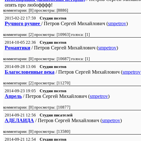
опять про любофффф!
комментарии: [
0
] просмотры: [
8886
]
2015-02-22 17:59
Студия поэтов
Ручного ручнее
/ Петров Сергей Михайлович (
smpetrov
)
комментарии: [
2
] просмотры: [
10963
] голоса: [
1
]
2014-10-05 22:36
Студия поэтов
Романтики
/ Петров Сергей Михайлович (
smpetrov
)
комментарии: [
0
] просмотры: [
10687
] голоса: [
1
]
2014-09-28 13:06
Студия поэтов
Благословенные века
/ Петров Сергей Михайлович (
smpetrov
комментарии: [
2
] просмотры: [
11270
]
2014-09-23 19:05
Студия поэтов
Апрель
/ Петров Сергей Михайлович (
smpetrov
)
комментарии: [
0
] просмотры: [
10877
]
2014-09-21 12:56
Студия писателей
АДЕЛАИДА
/ Петров Сергей Михайлович (
smpetrov
)
комментарии: [
0
] просмотры: [
13580
]
2014-09-21 12:54
Студия поэтов