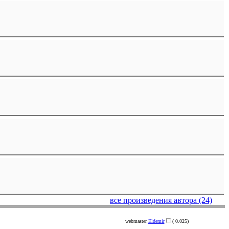
все произведения автора (24)
webmaster
Eldemir
( 0.025)