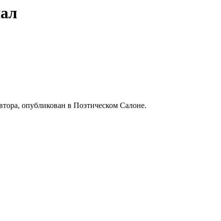
нал
втора, опубликован в Поэтическом Салоне.