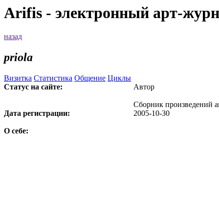
Arifis - электронный арт-жур
назад
priola
Визитка
Статистика
Общение
Циклы
Статус на сайте:
Автор
Сборник произведений а
Дата регистрации:
2005-10-30
О себе: