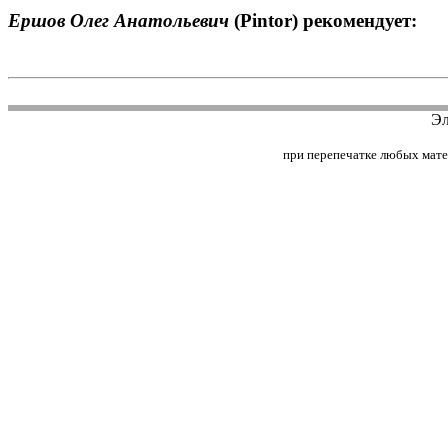
Ершов Олег Анатольевич
(Pintor) рекомендует:
Эл
при перепечатке любых матери