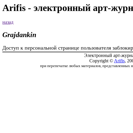
Arifis - электронный арт-жур
назад
Grajdankin
Доступ к персональной странице пользователя заблоки
Электронный арт-журн
Copyright ©
Arifis
, 20
при перепечатке любых материалов, представленных на с