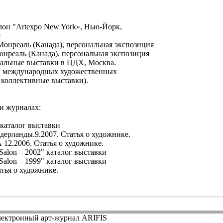
он "Artexpo New York», Нью-Йорк,
я
 Монреаль (Канада), персональная экспозиция
Монреаль (Канада), персональная экспозиция
нальные выставки в ЦДХ, Москва.
 и международных художественных
 коллективные выставки).
и журналах:
 каталог выставки
дерланды.9.2007. Статья о художнике.
 12.2006. Статья о художнике.
 Salon – 2002" каталог выставки
 Salon – 1999" каталог выставки
татья о художнике.
ектронный арт-журнал ARIFIS