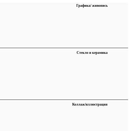
Графика/ живопись
Стекло и керамика
Коллаж/иллюстрация