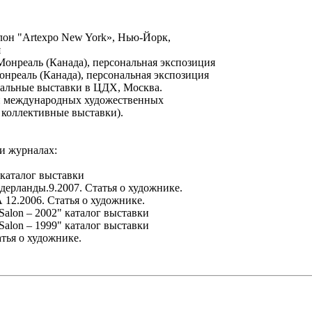
он "Artexpo New York», Нью-Йорк,
я
 Монреаль (Канада), персональная экспозиция
Монреаль (Канада), персональная экспозиция
нальные выставки в ЦДХ, Москва.
 и международных художественных
 коллективные выставки).
и журналах:
 каталог выставки
дерланды.9.2007. Статья о художнике.
 12.2006. Статья о художнике.
 Salon – 2002" каталог выставки
 Salon – 1999" каталог выставки
татья о художнике.