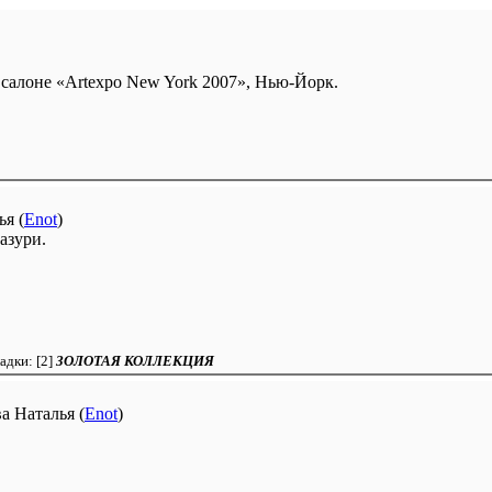
салоне «Artexpo New York 2007», Нью-Йорк.
я (
Enot
)
азури.
ладки:
[2]
ЗОЛОТАЯ КОЛЛЕКЦИЯ
а Наталья (
Enot
)