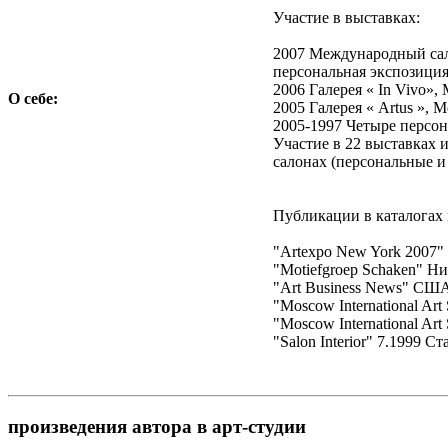
Участие в выставках:
2007 Международный сал
персональная экспозици
2006 Галерея « In Vivo»,
О себе:
2005 Галерея « Artus », 
2005-1997 Четыре персо
Участие в 22 выставках
салонах (персональные и
Публикации в каталогах 
"Artexpo New York 2007"
"Motiefgroep Schaken" Ни
"Art Business News" США
"Moscow International Art
"Moscow International Art
"Salon Interior" 7.1999 С
произведения автора в арт-студии