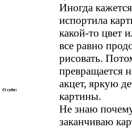
Иногда кажется
испортила карт
какой-то цвет и
все равно про
рисовать. Потом
превращается н
акцет, яркую де
О себе:
картины.
Не знаю почему,
заканчиваю кар