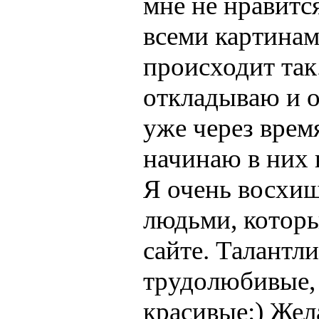
мне не нравитс
всеми картина
происходит так
откладываю и 
уже через время
начинаю в них 
Я очень восхи
людьми, которы
сайте. Талантл
трудолюбивые,
красивые:) Жел