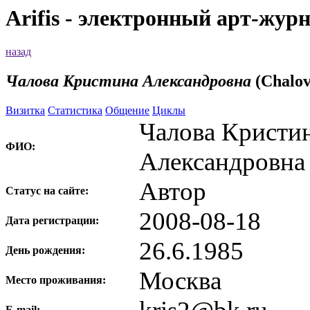
Arifis - электронный арт-жур
назад
Чалова Кристина Александровна
(Chalov
Визитка
Статистика
Общение
Циклы
Чалова Кристи
ФИО:
Александровн
Автор
Статус на сайте:
2008-08-18
Дата регистрации:
26.6.1985
День рождения:
Москва
Место проживания:
E-mail: