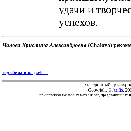
удачи и творче
успехов.
Чалова Кристина Александровна
(Chalova) рекоме
год обезьянны
/
selena
Электронный арт-журн
Copyright ©
Arifis
, 20
при перепечатке любых материалов, представленных на с