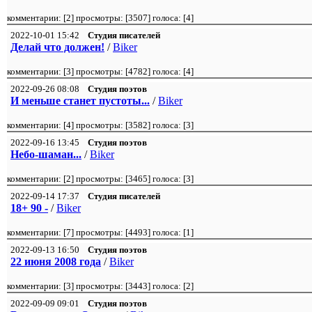
комментарии: [
2
] просмотры: [
3507
] голоса: [
4
]
2022-10-01 15:42
Студия писателей
Делай что должен!
/
Biker
комментарии: [
3
] просмотры: [
4782
] голоса: [
4
]
2022-09-26 08:08
Студия поэтов
И меньше станет пустоты...
/
Biker
комментарии: [
4
] просмотры: [
3582
] голоса: [
3
]
2022-09-16 13:45
Студия поэтов
Небо-шаман...
/
Biker
комментарии: [
2
] просмотры: [
3465
] голоса: [
3
]
2022-09-14 17:37
Студия писателей
18+ 90 -
/
Biker
комментарии: [
7
] просмотры: [
4493
] голоса: [
1
]
2022-09-13 16:50
Студия поэтов
22 июня 2008 года
/
Biker
комментарии: [
3
] просмотры: [
3443
] голоса: [
2
]
2022-09-09 09:01
Студия поэтов