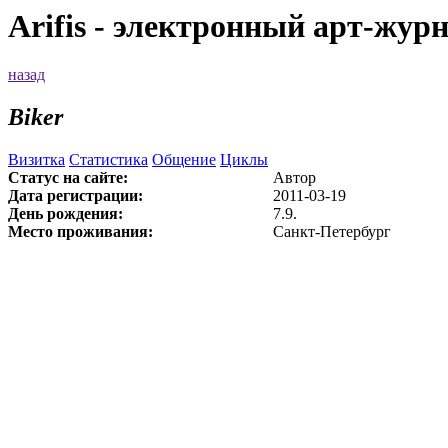
Arifis - электронный арт-жур
назад
Biker
Визитка
Статистика
Общение
Циклы
Статус на сайте:
Автор
Дата регистрации:
2011-03-19
День рождения:
7.9.
Место проживания:
Санкт-Петербург