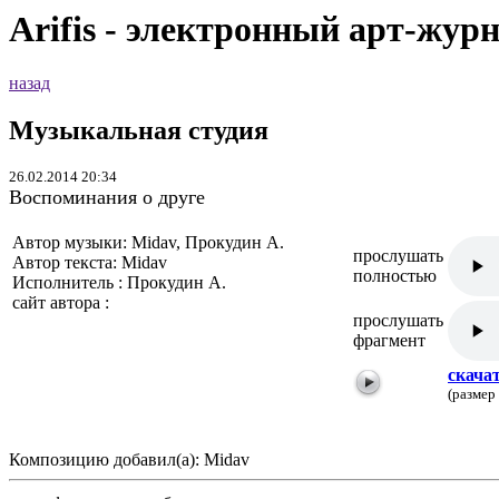
Arifis - электронный арт-жур
назад
Музыкальная студия
26.02.2014 20:34
Воспоминания о друге
Автор музыки: Midav, Прокудин А.
прослушать
Автор текста: Midav
полностью
Исполнитель : Прокудин А.
сайт автора :
прослушать
фрагмент
скача
(размер
Композицию добавил(а): Midav