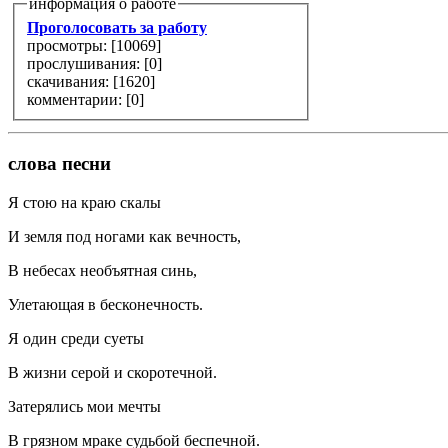
информация о работе
Проголосовать за работу
просмотры: [
10069
]
прослушивания: [
0
]
скачивания: [
1620
]
комментарии: [
0
]
слова песни
Я стою на краю скалы
И земля под ногами как вечность,
В небесах необъятная синь,
Улетающая в бесконечность.
Я один среди суеты
В жизни серой и скоротечной.
Затерялись мои мечты
В грязном мраке судьбой беспечной.