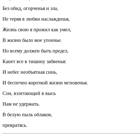
Без обид, огорченья и зла,
Не теряя в любви наслажденья,
Жизнь свою я прожил как умел,
В жизни было мое упоенье.
Но всему должен быть предел,
Канет все в тишину забвенья:
И небес необъятная синь,
И беспечно короткой жизни мгновенья.
Сон, взлетающий в высь
Нам не удержать.
В белую пыль облаков,
превратясь.