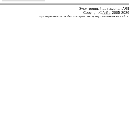
Электронный арт-журнал ARI
Copyright ©
Arifis
, 2005-202
при перепечатке любых материалов, представленных на сайте, с