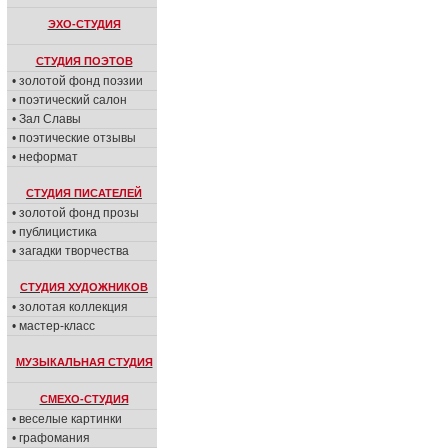
ЭХО-СТУДИЯ
СТУДИЯ ПОЭТОВ
• золотой фонд поэзии
• поэтический салон
• Зал Славы
• поэтические отзывы
• неформат
СТУДИЯ ПИСАТЕЛЕЙ
• золотой фонд прозы
• публицистика
• загадки творчества
СТУДИЯ ХУДОЖНИКОВ
• золотая коллекция
• мастер-класс
МУЗЫКАЛЬНАЯ СТУДИЯ
СМЕХО-СТУДИЯ
• веселые картинки
• графомания