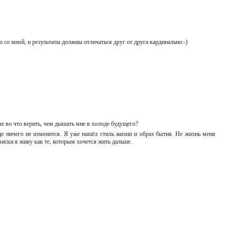
но со мной, и результаты должны отличаться друг от друга кардинально:-)
че во что верить, чем дышать мне в холоде будущего?
ще ничего не изменится. Я уже нашёл стиль жизни и образ бытия. Не жизнь меня
 виски я живу как те, которым хочется жить дальше.