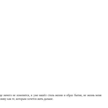
ще ничего не изменится, я уже нашёл стиль жизни и образ бытия, не жизнь меня
я живу как те, которым хочется жить дальше.