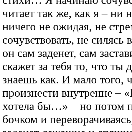
читает так же, как я – ни 
ничего не ожидая, не стр
сочувствовать, не силясь 
он сам заденет, сам заста
скажет за тебя то, что ты 
знаешь как. И мало того, 
произнести внутренне – «Во
хотела бы…» – но потом п
бочком и переворачиваясь