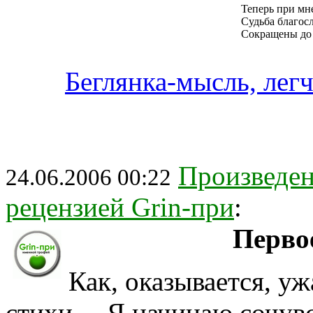
Теперь при мн
Судьба благос
Сокращены до 
Беглянка-мысль, легч
Произведен
24.06.2006 00:22
рецензией Grin-при
:
Перво
Как, оказывается, у
стихи… Я начинаю сочувст