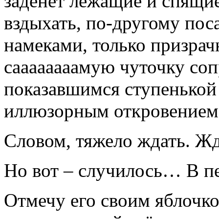
заденет лежащие и спящие
вздыхать, по-другому пос
намеками, только призрач
саааааааамую чуточку соп
показавшимся ступенькой 
иллюзорным откровение
Словом, тяжело ждать. Жда
Но вот – случилось… В 
Отмечу его своим яблочко