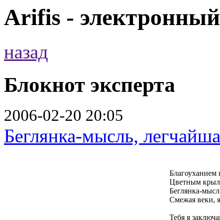
Arifis - электронны
назад
Блокнот эксперта
2006-02-20 20:05
Беглянка-мысль, легчайша
Благоуханием 
Цветным крыло
Беглянка-мысль
Смежая веки, я
Тебя я заключ