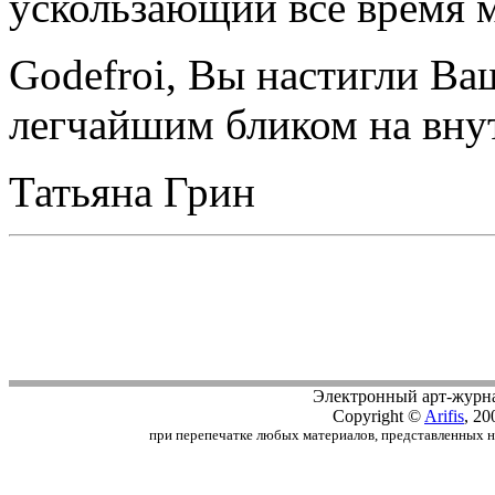
ускользающий всё время м
Godefroi, Вы настигли Ва
легчайшим бликом на внут
Татьяна Грин
Электронный арт-журн
Copyright ©
Arifis
, 20
при перепечатке любых материалов, представленных на с