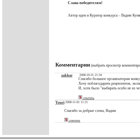
Слава победителям!
Автор идеи и Куратор конкурса – Вадим Ку
Комментарии
(выбрать просмотр комментар
zakhar
2008-10-31 21:34
Спасибо большое организаторам конку
Хочу поблагодарить рецензентов, экспе
И, хотя было "выбирать особо не из ч
ответить
Youri
2008-11-01 11:21
.
Спасибо за добрые слова, Вадим.
ответить