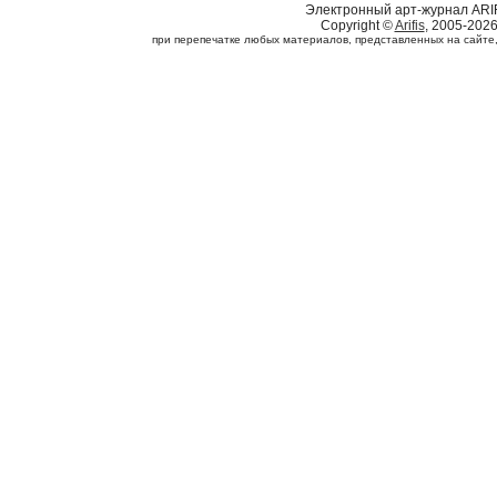
Электронный арт-журнал ARI
Copyright ©
Arifis
, 2005-202
при перепечатке любых материалов, представленных на сайте, с