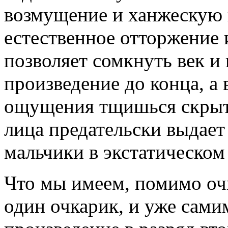
возмущение и ханжескую г
естественное отторжение 
позволяет сомкнуть век и
произведение до конца, 
ощущения тщишься скрыт
лица предательски выдает
мальчики в экстатическом 
Что мы имеем, помимо очк
один очкарик, и уже сами