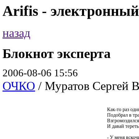
Arifis - электронны
назад
Блокнот эксперта
2006-08-06 15:56
ОЧКО
/ Муратов Сергей В
Как-то раз од
Подобрал в тр
Взгромоздился
И давай тереть
- У меня вско