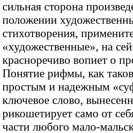
сильная сторона произвед
положении художественн
стихотворения, применит
«художественные», на сей 
красноречиво вопиет о пр
Понятие рифмы, как тако
простым и надежным «су
ключевое слово, вынесенн
рикошетирует само от себ
части любого мало-мальс