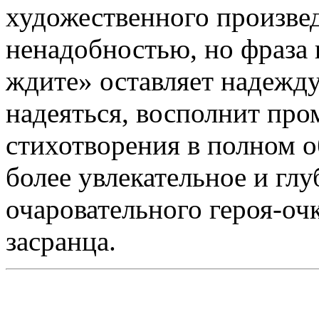
художественного произвед
ненадобностью, но фраза в
ждите» оставляет надежду
надеяться, восполнит пр
стихотворения в полном о
более увлекательное и гл
очаровательного героя-оч
засранца.