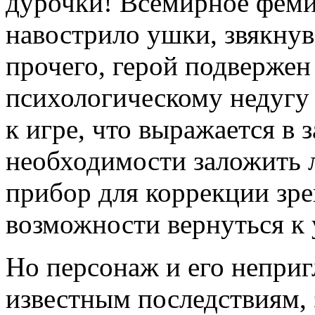
дурочки! Всемирное феми
навострило ушки, звякну
прочего, герой подверже
психологическому недугу
к игре, что выражается в
необходимости заложить 
прибор для коррекции зре
возможности вернуться к 
Но персонаж и его неприг
известным последствиям, 