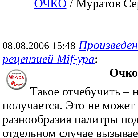
ОЧКО
/ Муратов Се
Произведен
08.08.2006 15:48
рецензией Mif-ура
:
Очко
Такое отчебучить – 
получается. Это не может 
разнообразия палитры под
отдельном случае вызывает