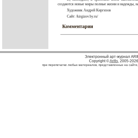
создаются новые миры полные жизни и надежды, на 
Художник Андрей Киргизов
Сайт: /kirgizov.by.ru/
Комментарии
Электронный арт-журнал ARI
Copyright ©
Arifis
, 2005-202
при перепечатке любых материалов, представленных на сайте, с