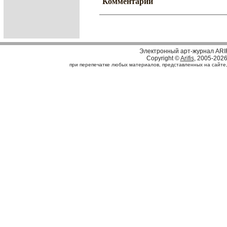
Комментарии
Электронный арт-журнал ARI
Copyright ©
Arifis
, 2005-202
при перепечатке любых материалов, представленных на сайте, с