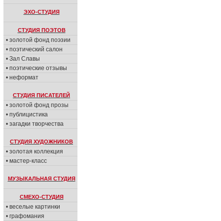
ЭХО-СТУДИЯ
СТУДИЯ ПОЭТОВ
• золотой фонд поэзии
• поэтический салон
• Зал Славы
• поэтические отзывы
• неформат
СТУДИЯ ПИСАТЕЛЕЙ
• золотой фонд прозы
• публицистика
• загадки творчества
СТУДИЯ ХУДОЖНИКОВ
• золотая коллекция
• мастер-класс
МУЗЫКАЛЬНАЯ СТУДИЯ
СМЕХО-СТУДИЯ
• веселые картинки
• графомания